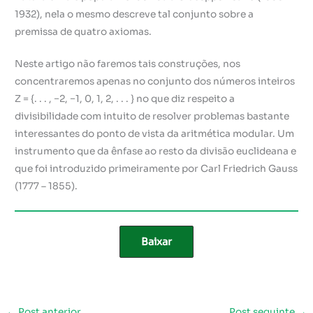
1932), nela o mesmo descreve tal conjunto sobre a
premissa de quatro axiomas.
Neste artigo não faremos tais construções, nos
concentraremos apenas no conjunto dos números inteiros
Z = {. . . , −2, −1, 0, 1, 2, . . . } no que diz respeito a
divisibilidade com intuito de resolver problemas bastante
interessantes do ponto de vista da aritmética modular. Um
instrumento que da ênfase ao resto da divisão euclideana e
que foi introduzido primeiramente por Carl Friedrich Gauss
(1777 – 1855).
Baixar
←
Post anterior
Post seguinte
→