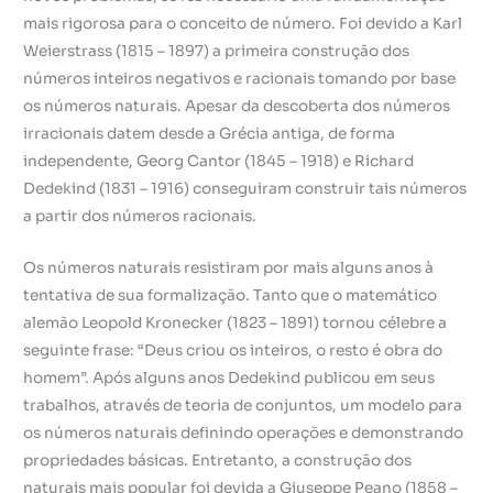
mais rigorosa para o conceito de número. Foi devido a Karl
Weierstrass (1815 – 1897) a primeira construção dos
números inteiros negativos e racionais tomando por base
os números naturais. Apesar da descoberta dos números
irracionais datem desde a Grécia antiga, de forma
independente, Georg Cantor (1845 – 1918) e Richard
Dedekind (1831 – 1916) conseguiram construir tais números
a partir dos números racionais.
Os números naturais resistiram por mais alguns anos à
tentativa de sua formalização. Tanto que o matemático
alemão Leopold Kronecker (1823 – 1891) tornou célebre a
seguinte frase: “Deus criou os inteiros, o resto é obra do
homem”. Após alguns anos Dedekind publicou em seus
trabalhos, através de teoria de conjuntos, um modelo para
os números naturais definindo operações e demonstrando
propriedades básicas. Entretanto, a construção dos
naturais mais popular foi devida a Giuseppe Peano (1858 –