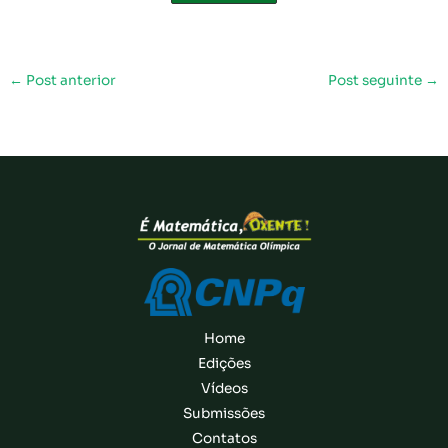
←
Post anterior
Post seguinte
→
Home
Edições
Vídeos
Submissões
Contatos