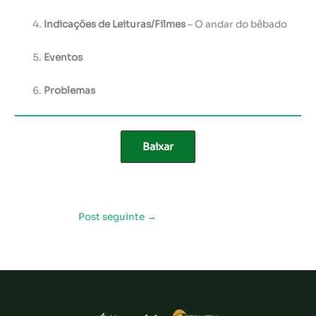
Indicações de Leituras/Filmes
– O andar do bêbado
Eventos
Problemas
Baixar
Post seguinte
→