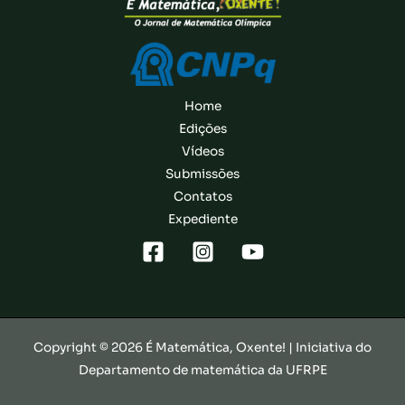
Home
Edições
Vídeos
Submissões
Contatos
Expediente
Copyright © 2026 É Matemática, Oxente! | Iniciativa do
Departamento de matemática da UFRPE