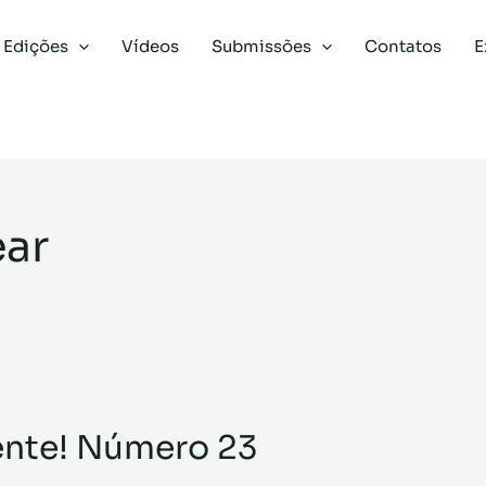
Edições
Vídeos
Submissões
Contatos
E
ear
ente! Número 23